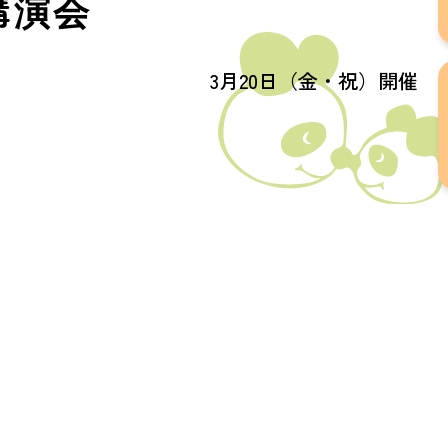
講演会
3月20日（金・祝）開催