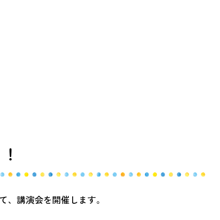
る！
して、講演会を開催します。