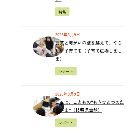
特集
2026年3月9日
言葉と障がいの壁を越えて、やさ
しい子育てを（子育て広場しまし
ま）
レポート
2026年3月9日
ここは、こどもの“もうひとつのた
だいま”（枝堀児童館）
レポート