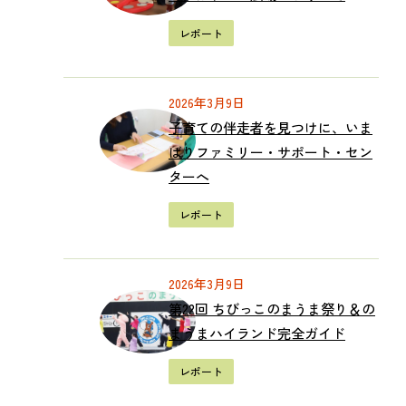
レポート
2026年3月9日
子育ての伴走者を見つけに、いま
ばりファミリー・サポート・セン
ターへ
レポート
2026年3月9日
第22回 ちびっこのまうま祭り＆の
まうまハイランド完全ガイド
レポート