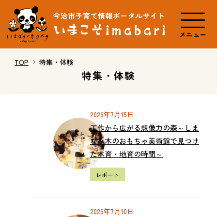
メニュー
TOP
特集・体験
特集・体験
2026年7月15日
工作から広がる想像力の森～しま
なみ木のおもちゃ美術館で見つけ
た木育・地育の時間～
レポート
2026年7月10日