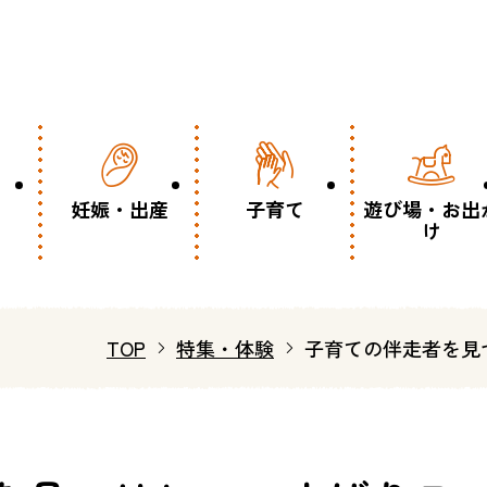
妊娠・出産
子育て
遊び場・お出
け
TOP
特集・体験
子育ての伴走者を見