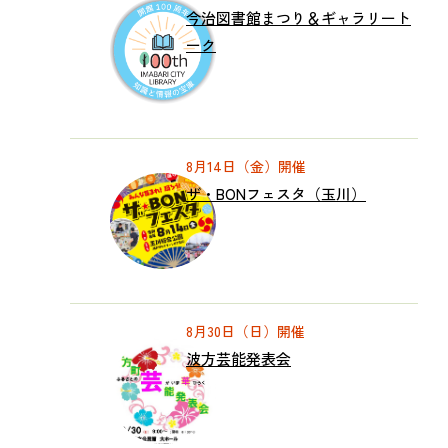
今治図書館まつり＆ギャラリート
ーク
8月14日（金）開催
ザ・BONフェスタ（玉川）
8月30日（日）開催
波方芸能発表会