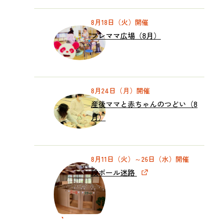
8月18日（火）開催
プレママ広場（8月）
8月24日（月）開催
産後ママと赤ちゃんのつどい（8
月）
8月11日（火）～26日（水）開催
段ボール迷路