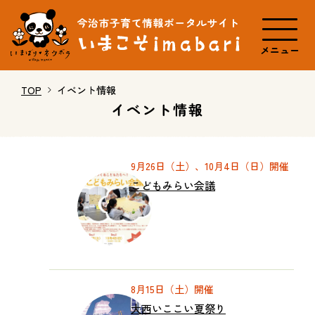
メニュー
TOP
イベント情報
イベント情報
9月26日（土）、10月4日（日）開催
こどもみらい会議
8月15日（土）開催
大西いここい夏祭り