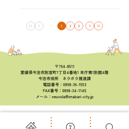
1
2
3
〒794-8511
愛媛県今治市別宮町1丁目4番地1 本庁第1別館4階
今治市役所 ネウボラ推進課
電話番号：0898-36-1553
FAX番号：0898-34-1145
メール：neuvola@imabari-city.jp