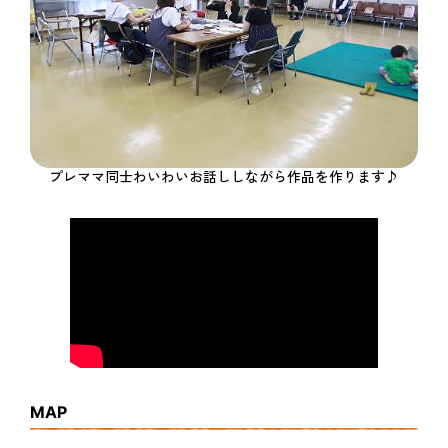
プレママ同士わいわいお話ししながら作品を作ります♪
MAP