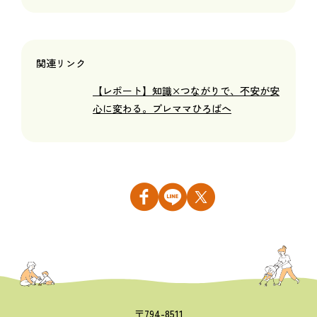
関連リンク
【レポート】知識×つながりで、不安が安
心に変わる。プレママひろばへ
〒794-8511