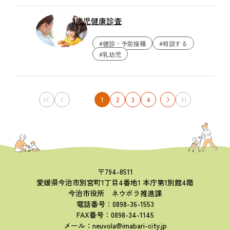
3歳児健康診査
#健診・予防接種
#相談する
#乳幼児
1
2
3
4
〒794-8511
愛媛県今治市別宮町1丁目4番地1 本庁第1別館4階
今治市役所 ネウボラ推進課
電話番号：0898-36-1553
FAX番号：0898-34-1145
メール：neuvola@imabari-city.jp