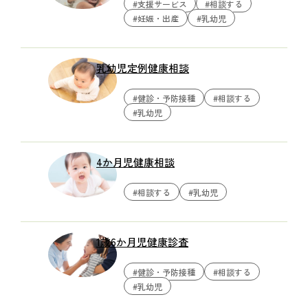
#支援サービス
#相談する
#妊娠・出産
#乳幼児
乳幼児定例健康相談
#健診・予防接種
#相談する
#乳幼児
4か月児健康相談
#相談する
#乳幼児
1歳6か月児健康診査
#健診・予防接種
#相談する
#乳幼児