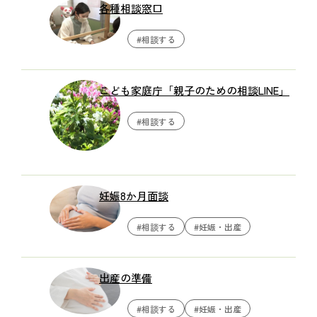
各種相談窓口
#相談する
こども家庭庁「親子のための相談LINE」
#相談する
妊娠8か月面談
#相談する
#妊娠・出産
出産の準備
#相談する
#妊娠・出産