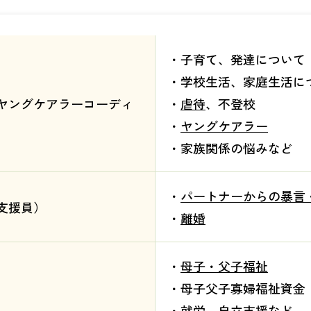
・子育て、発達について
・学校生活、家庭生活に
ヤングケアラーコーディ
・
虐待
、不登校
・
ヤングケアラー
・家族関係の悩みなど
・
パートナーからの暴言
支援員）
・
離婚
・
母子・父子福祉
・母子父子寡婦福祉資金
・就労、自立支援など