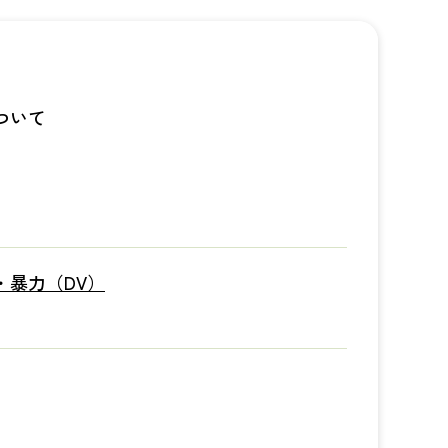
ついて
・暴力（DV）