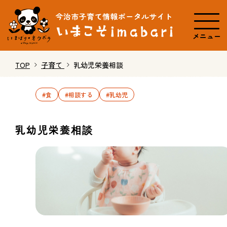
メニュー
TOP
子育て
乳幼児栄養相談
#食
#相談する
#乳幼児
乳幼児栄養相談