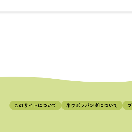
このサイトについて
ネウボラパンダについて
プ