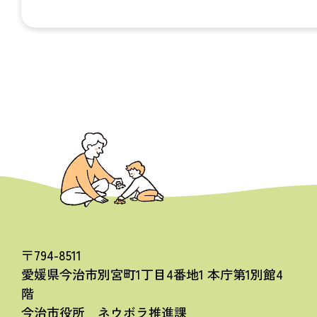
〒794-8511
愛媛県今治市別宮町1丁目4番地1 本庁第1別館4
階
今治市役所 ネウボラ推進課