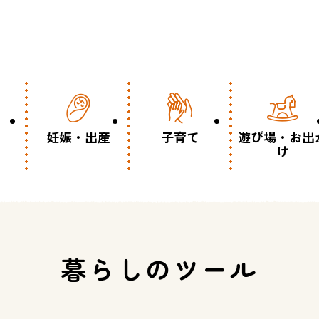
妊娠・出産
子育て
遊び場・お出
け
暮らしのツール