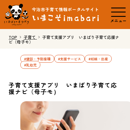
メニュー
TOP
子育て
子育て支援アプリ いまばり子育て応援ナ
ビ（母子モ）
#健診・予防接種
#支援サービス
#妊娠・出産
#乳幼児
子育て支援アプリ いまばり子育て応
援ナビ（母子モ）