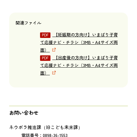
関連ファイル
【妊娠期の方向け】いまばり子育
て応援ナビ・チラシ（3MB・A4サイズ両
面）
【出産後の方向け】いまばり子育
て応援ナビ・チラシ（3MB・A4サイズ両
面）
お問い合わせ
ネウボラ推進課（旧こども未来課）
電話番号：0898-36-1553