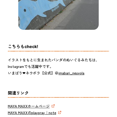
こちらもcheck!
イラストをもとに生まれたパンダのぬいぐるみたちは、
Instagramでも活躍中です。
いまばり❤︎ネウボラ【公式】＠
imabari_neuvola
関連リンク
MAYA MAXXホームページ
MAYA MAXXのplaypray｜note