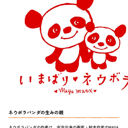
ネウボラパンダの生みの親
ネウボラパンダの作者は、今治出身の画家・絵本作家のMAYA