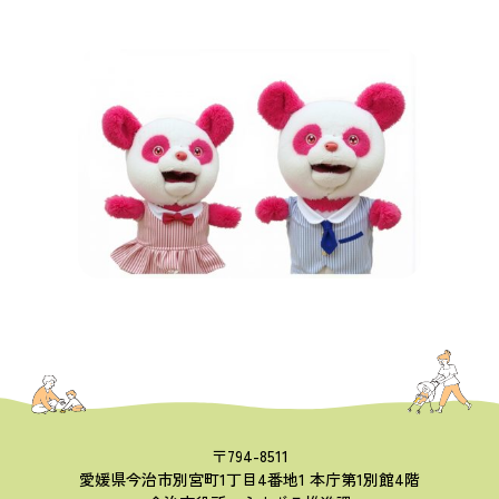
〒794-8511
愛媛県今治市別宮町1丁目4番地1 本庁第1別館4階