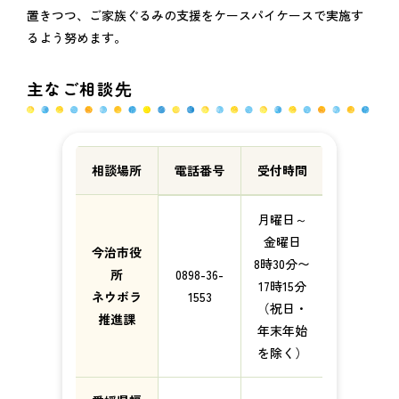
置きつつ、ご家族ぐるみの支援をケースパイケースで実施す
るよう努めます。
主なご相談先
相談場所
電話番号
受付時間
月曜日～
金曜日
今治市役
8時30分〜
所
0898-36-
17時15分
ネウボラ
1553
（祝日・
推進課
年末年始
を除く）