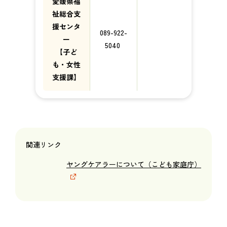
愛媛県福
祉総合支
援センタ
089-922-
ー
5040
【子ど
も・女性
支援課】
関連リンク
ヤングケアラーについて（こども家庭庁）