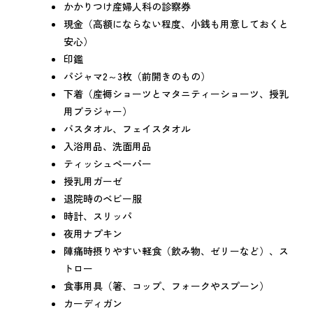
かかりつけ産婦人科の診察券
現金（高額にならない程度、小銭も用意しておくと
安心）
印鑑
パジャマ2～3枚（前開きのもの）
下着（産褥ショーツとマタニティーショーツ、授乳
用ブラジャー）
バスタオル、フェイスタオル
入浴用品、洗面用品
ティッシュペーパー
授乳用ガーゼ
退院時のベビー服
時計、スリッパ
夜用ナプキン
陣痛時摂りやすい軽食（飲み物、ゼリーなど）、ス
トロー
食事用具（箸、コップ、フォークやスプーン）
カーディガン