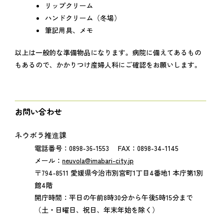
リップクリーム
ハンドクリーム（冬場）
筆記用具、メモ
以上は一般的な準備物品になります。病院に備えてあるもの
もあるので、かかりつけ産婦人科にご確認をお願いします。
お問い合わせ
ネウボラ推進課
電話番号：0898-36-1553 FAX：0898-34-1145
メール：
neuvola@imabari-city.jp
〒794-8511 愛媛県今治市別宮町1丁目4番地1 本庁第1別
館4階
開庁時間：平日の午前8時30分から午後5時15分まで
（土・日曜日、祝日、年末年始を除く）