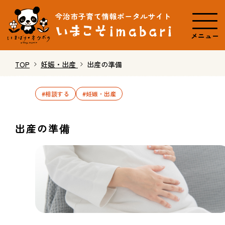
メニュー
TOP
妊娠・出産
出産の準備
#相談する
#妊娠・出産
出産の準備