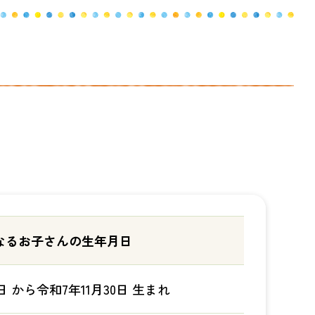
なるお子さんの生年月日
6日 から令和7年11月30日 生まれ