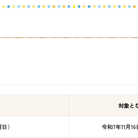
対象と
曜日）
令和7年11月1