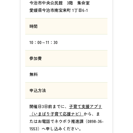
今治市中央公民館 3階 集会室
愛媛県今治市南宝来町 1丁目6-1
時間
10：00～11：30
参加費
無料
申込方法
開催日3日前までに、
子育て支援アプリ
（いまばり子育て応援ナビ）
から、ま
たはお電話でネウボラ推進課（0898-36-
1553）へ申し込みください。