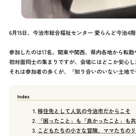
6月15日、今治市総合福祉センター 愛らんど今治
参加したのは17名。関東や関西、県内各地から転
初対面同士の集まりですが、会場にはどこか安心し
それは参加者の多くが、「知り合いのいない土地で
移住先として人気の今治市だからこそ
「困ったこと」も「良かったこと」も共
こどもたちの小さな冒険、ママたちのリ