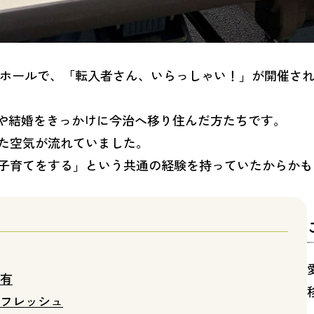
4階ホールで、「転入者さん、いらっしゃい！」が開催さ
勤や結婚をきっかけに今治へ移り住んだ方たちです。
た空気が流れていました。
子育てをする」という共通の経験を持っていたからかも
有
フレッシュ