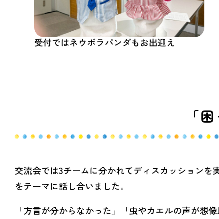
受付ではネウボラパンダもお出迎え
「困
交流会では3チームに分かれてディスカッションを
をテーマに話し合いました。
「方言が分からなかった」「虫やカエルの声が想像