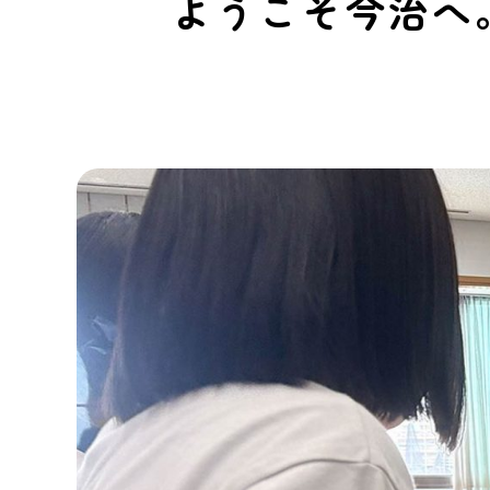
ようこそ今治へ