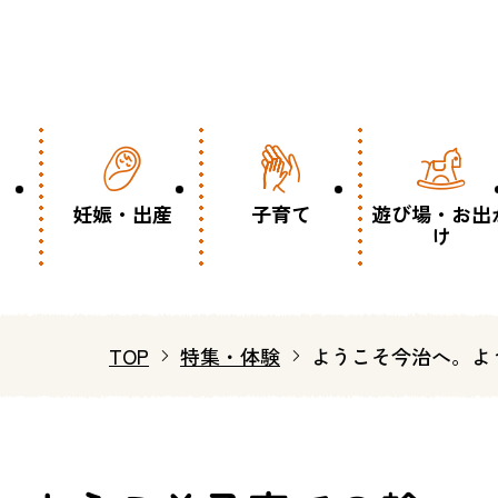
妊娠・出産
子育て
遊び場・お出
け
TOP
特集・体験
ようこそ今治へ。よ