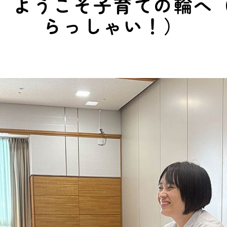
。ようこそ子育ての輪へ
らっしゃい！）