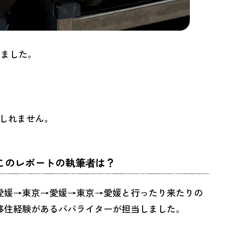
れました。
しれません。
このレポートの執筆者は？
愛媛→東京→愛媛→東京→愛媛と行ったり来たりの
移住経験があるパパライターが担当しました。