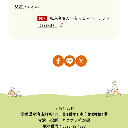
関連ファイル
転入者さんいらっしゃい！チラシ
（299KB）
〒794-8511
愛媛県今治市別宮町1丁目4番地1 本庁第1別館4階
今治市役所 ネウボラ推進課
電話番号：0898-36-1553