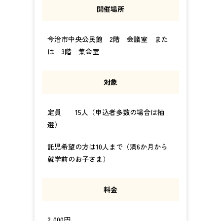
開催場所
今治市中央公民館 2階 会議室 また
は 3階 集会室
対象
定員 15人（申込者多数の場合は抽
選）
託児希望の方は10人まで（満6か月から
就学前のお子さま）
料金
2,000円