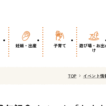
妊娠・出産
子育て
遊び場・お出
け
TOP
イベント情