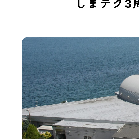
しまテク3