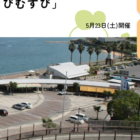
なびむすび」
5月23日(土)開催