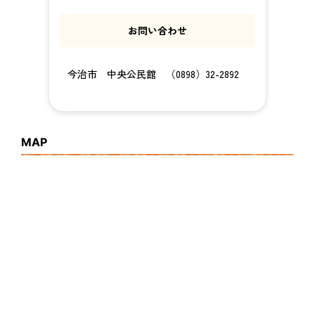
お問い合わせ
今治市 中央公民館 （0898）32-2892
MAP