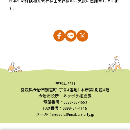
日本生命保険相互会社松山支社様のご支援に感謝申し上げま
す。
〒794-8511
愛媛県今治市別宮町1丁目4番地1 本庁第1別館4階
今治市役所 ネウボラ推進課
電話番号：0898-36-1553
FAX番号：0898-34-1145
メール：neuvola@imabari-city.jp