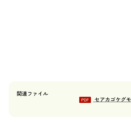
関連ファイル
セアカゴケグモ啓