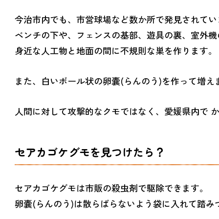
今治市内でも、市営球場など数か所で発見されてい
ベンチの下や、フェンスの基部、遊具の裏、室外機
身近な人工物と地面の間に不規則な巣を作ります。
また、白いボール状の卵嚢(らんのう)を作って増え
人間に対して攻撃的なクモではなく、愛媛県内で 
セアカゴケグモを見つけたら？
セアカゴケグモは市販の殺虫剤で駆除できます。
卵嚢(らんのう)は散らばらないよう袋に入れて踏み