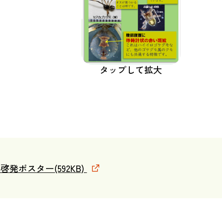
タップして拡大
発ポスター(592KB)