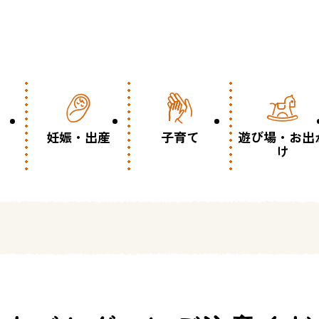
妊娠・出産
子育て
遊び場・お出
け