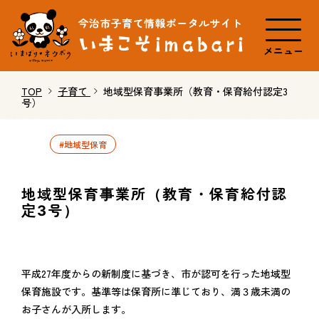
メニュー
TOP
子育て
地域型保育事業所（教育・保育給付認定3
号）
#地域型保育
地域型保育事業所（教育・保育給付認
定3号）
平成27年度からの新制度に基づき、市が認可を行った地域型
保育施設です。基準等は保育所に準じており、満３歳未満の
お子さんが入所します。