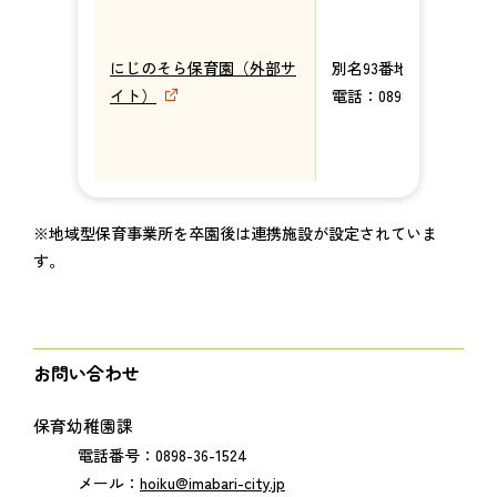
にじのそら保育園（外部サ
別名93番地18
イト）
電話：0898-52-9477
※地域型保育事業所を卒園後は連携施設が設定されていま
す。
お問い合わせ
保育幼稚園課
電話番号：0898-36-1524
メール：
hoiku@imabari-city.jp