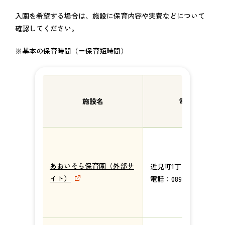
入園を希望する場合は、施設に保育内容や実費などについて
確認してください。
※基本の保育時間（＝保育短時間）
所在地
施設名
電話番号
あおいそら保育園（外部サ
近見町1丁目3番8号
イト）
電話：0898-35-4766