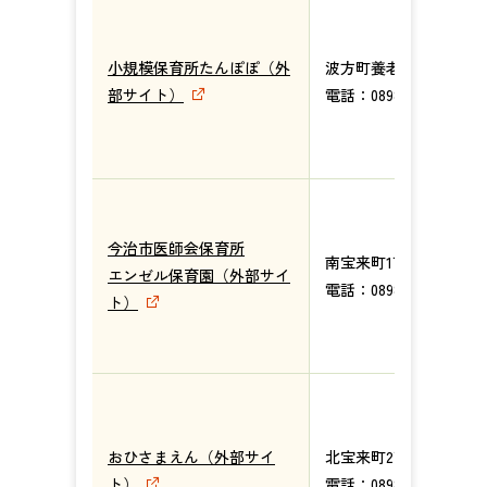
小規模保育所たんぽぽ（外
波方町養老甲764番地1
部サイト）
電話：0898-41-8622
今治市医師会保育所
南宝来町1丁目4番地11
エンゼル保育園（外部サイ
電話：0898-25-6062
ト）
おひさまえん（外部サイ
北宝来町2丁目3番6号
ト）
電話：0898-23-0050