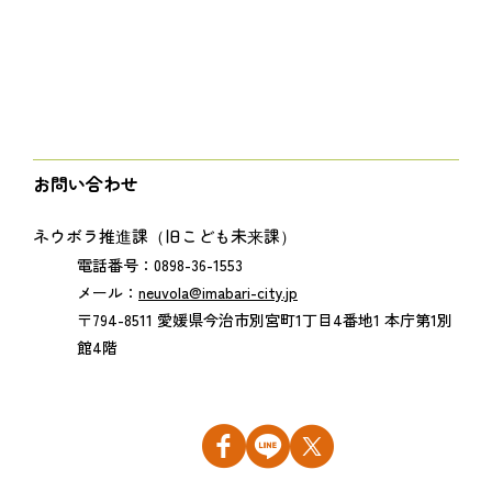
お問い合わせ
ネウボラ推進課（旧こども未来課）
電話番号：0898-36-1553
メール：
neuvola@imabari-city.jp
〒794-8511 愛媛県今治市別宮町1丁目4番地1 本庁第1別
館4階