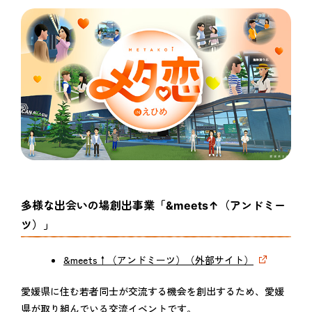
多様な出会いの場創出事業「&meets↑（アンドミー
ツ）」
&meets↑（アンドミーツ）（外部サイト）
愛媛県に住む若者同士が交流する機会を創出するため、愛媛
県が取り組んでいる交流イベントです。