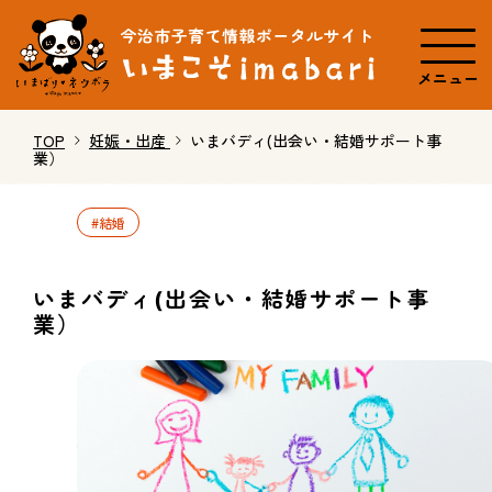
メニュー
TOP
妊娠・出産
いまバディ(出会い・結婚サポート事
業）
#結婚
いまバディ(出会い・結婚サポート事
業）