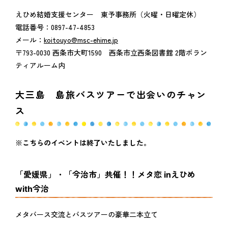
えひめ結婚支援センター 東予事務所（火曜・日曜定休）
電話番号：0897-47-4853
メール：
koitouyo@msc-ehime.jp
〒793-0030 西条市大町1590 西条市立西条図書館 2階ボラン
ティアルーム内
大三島 島旅バスツアーで出会いのチャン
ス
※こちらのイベントは終了いたしました。
「愛媛県」・「今治市」共催！！メタ恋 inえひめ
with今治
メタバース交流とバスツアーの豪華二本立て