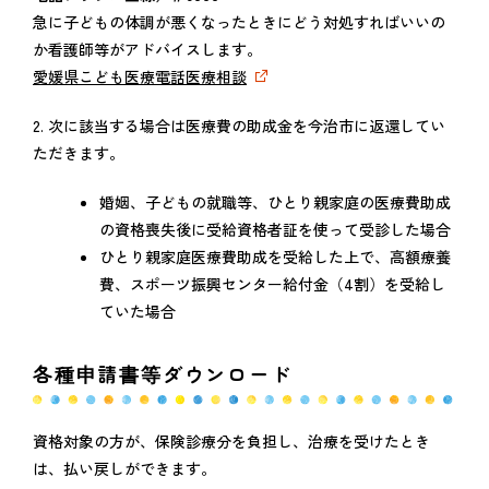
急に子どもの体調が悪くなったときにどう対処すればいいの
か看護師等がアドバイスします。
愛媛県こども医療電話医療相談
2. 次に該当する場合は医療費の助成金を今治市に返還してい
ただきます。
婚姻、子どもの就職等、ひとり親家庭の医療費助成
の資格喪失後に受給資格者証を使って受診した場合
ひとり親家庭医療費助成を受給した上で、高額療養
費、スポーツ振興センター給付金（4割）を受給し
ていた場合
各種申請書等ダウンロード
資格対象の方が、保険診療分を負担し、治療を受けたとき
は、払い戻しができます。