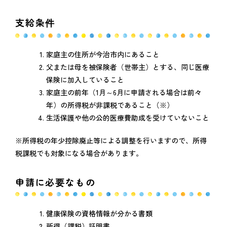
支給条件
家庭主の住所が今治市内にあること
父または母を被保険者（世帯主）とする、同じ医療
保険に加入していること
家庭主の前年（1月～6月に申請される場合は前々
年）の所得税が非課税であること（※）
生活保護や他の公的医療費助成を受けていないこと
※所得税の年少控除廃止等による調整を行いますので、所得
税課税でも対象になる場合があります。
申請に必要なもの
健康保険の資格情報が分かる書類
所得（課税）証明書