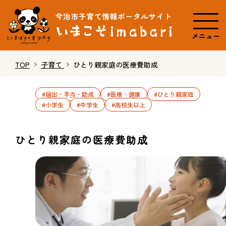
メニュー
TOP
子育て
ひとり親家庭の医療費助成
#届出・手当・助成
#医療・健康
#ひとり親家庭
#小学生
#中学生
#高校生以上
ひとり親家庭の医療費助成