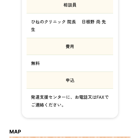
相談員
ひねのクリニック 院長 日根野 尚 先
生
費用
無料
申込
発達支援センターに、お電話又はFAXで
ご連絡ください。
MAP