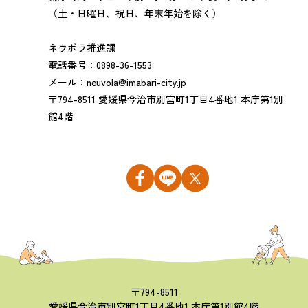
（土・日曜日、祝日、年末年始を除く）
ネウボラ推進課
電話番号：0898-36-1553
メール：neuvola@imabari-city.jp
〒794-8511 愛媛県今治市別宮町1丁目4番地1 本庁第1別
館4階
〒794-8511
愛媛県今治市別宮町1丁目4番地1 本庁第1別館4階