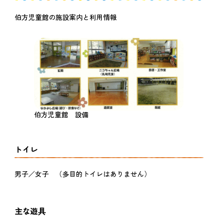
伯方児童館の施設案内と利用情報
伯方児童館 設備
トイレ
男子／女子 （多目的トイレはありません）
主な遊具