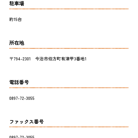
駐車場
約15台
所在地
〒794-2301 今治市伯方町有津甲3番地1
電話番号
0897-72-3055
ファックス番号
0897-72-3055