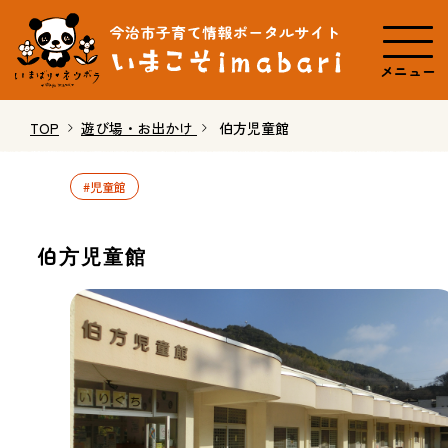
メニュー
TOP
遊び場・お出かけ
伯方児童館
#児童館
伯方児童館