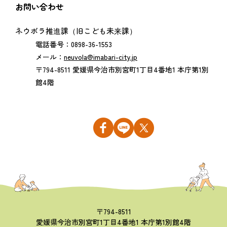
お問い合わせ
ネウボラ推進課（旧こども未来課）
電話番号：0898-36-1553
メール：
neuvola@imabari-city.jp
〒794-8511 愛媛県今治市別宮町1丁目4番地1 本庁第1別
館4階
〒794-8511
愛媛県今治市別宮町1丁目4番地1 本庁第1別館4階