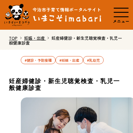
メニュー
TOP
妊娠・出産
妊産婦健診・新生児聴覚検査・乳児一
般健康診査
#健診・予防接種
#妊娠・出産
#乳幼児
妊産婦健診・新生児聴覚検査・乳児一
般健康診査