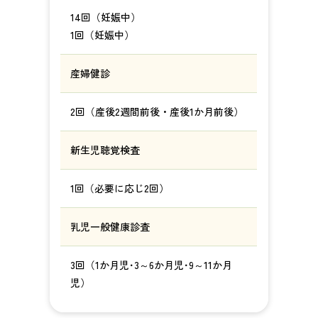
14回（妊娠中）
1回（妊娠中）
産婦健診
2回（産後2週間前後・産後1か月前後）
新生児聴覚検査
1回（必要に応じ2回）
乳児一般健康診査
3回（1か月児･3～6か月児･9～11か月
児）