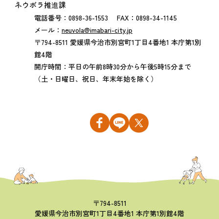
ネウボラ推進課
電話番号：0898-36-1553 FAX：0898-34-1145
メール：
neuvola@imabari-city.jp
〒794-8511 愛媛県今治市別宮町1丁目4番地1 本庁第1別
館4階
開庁時間：平日の午前8時30分から午後5時15分まで
（土・日曜日、祝日、年末年始を除く）
〒794-8511
愛媛県今治市別宮町1丁目4番地1 本庁第1別館4階