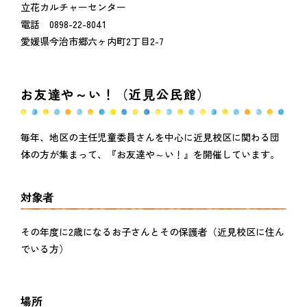
立花カルチャーセンター
電話 0898-22-8041
愛媛県今治市郷六ヶ内町2丁目2-7
お友達や～い！（近見公民館）
毎年、地区の主任児童委員さんを中心に近見校区に関わる団
体の方が集まって、『お友達や～い！』を開催しています。
対象者
その年度に2歳になるお子さんとその保護者（近見校区に住ん
でいる方）
場所