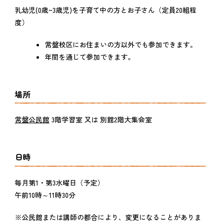
乳幼児(0歳~3歳児)を子育て中の方とお子さん（定員20組程
度）
常盤校区にお住まいの方以外でも参加できます。
年間を通じて参加できます。
場所
常盤公民館
3階学習室 又は 別館2階大集会室
日時
毎月第1・第3水曜日（予定）
午前10時～11時30分
※公民館または講師の都合により、変更になることがありま