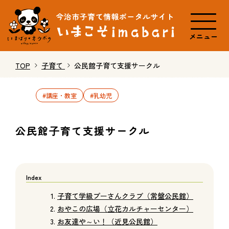
メニュー
TOP
子育て
公民館子育て支援サークル
#講座・教室
#乳幼児
公民館子育て支援サークル
子育て学級プーさんクラブ（常盤公民館）
おやこの広場（立花カルチャーセンター）
お友達や～い！（近見公民館）