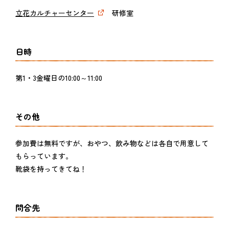
立花カルチャーセンター
研修室
日時
第1・3金曜日の10:00～11:00
その他
参加費は無料ですが、おやつ、飲み物などは各自で用意して
もらっています。
靴袋を持ってきてね！
問合先