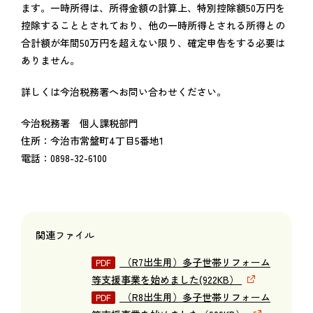
ます。一時所得は、所得金額の計算上、特別控除額50万円を
控除することとされており、他の一時所得とされる所得との
合計額が年間50万円を超えない限り、確定申告をする必要は
ありません。
詳しくは今治税務署へお問い合わせください。
今治税務署 個人課税部門
住所：今治市常盤町4丁目5番地1
電話：0898-32-6100
関連ファイル
（R7出生用）多子世帯リフォーム
等支援事業を始めました(922KB）
（R8出生用）多子世帯リフォーム