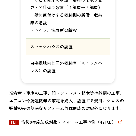
更・間仕切り設置（１部屋→２部屋）
・壁に直付けする収納棚の新設・収納
庫の増設
・トイレ、洗面所の
新設
ストックハウスの設置
自宅敷地内に屋外収納庫（ストックハ
ウス）の設置
※倉庫・車庫の工事、門・フェンス・植木等の外構の工事、
エアコンや洗濯機等の家電を購入し設置する費用、クロスの
張替のみの簡易なリフォーム等は助成の対象外になります。
令和8年度助成対象リフォーム工事の例（421KB）