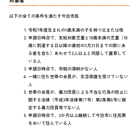
対象者
以下の全ての条件を満たす今治市民
令和7年度生まれの1歳未満の子を持つ父または母
申請日時点で、支給対象児童と18歳未満の児童（18
歳に到達する日以降の最初の3月31日までの間にあ
る者を含む）あわせて2人以上と同居して養育して
いる人
申請日時点で、市税の滞納がない人
一緒に住む世帯の全員が、生活保護を受けていない
人
世帯の全員が、暴力団員による不当な行為の防止に
関する法律（平成3年法律第77号）第2条第6号に規
定する暴力団員等でない人
申請日時点で、3か月以上継続して今治市に住民票
をおいて住んでいる人