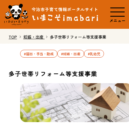
メニュー
TOP
妊娠・出産
多子世帯リフォーム等支援事業
#届出・手当・助成
#妊娠・出産
#乳幼児
多子世帯リフォーム等支援事業