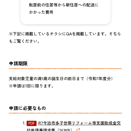
転居前の住居等から新住居への配送に
かかった費用
※下記に掲載しているチラシにQAを掲載しています。そちら
もご覧ください。
申請期限
支給対象児童の満1歳の誕生日の前日まで（令和7年度分）
※申請は1回に限ります。
申請に必要なもの
R7今治市多子世帯リフォーム等支援助成金交
付申請兼請求書（163KB）