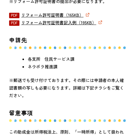
※リフォーム許可証明書の提出が必要になります。
リフォーム許可証明書（165KB）
リフォーム許可証明書記入例（195KB）
申請先
各支所 住民サービス課
ネウボラ推進課
※郵送でも受け付けております。その際には申請者の本人確
認書類の写しも必要になります。詳細は下記チラシをご覧く
ださい。
留意事項
この助成金は所得税法上、原則、「一時所得」として扱われ