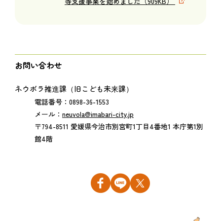
等支援事業を始めました（909KB）
お問い合わせ
ネウボラ推進課（旧こども未来課）
電話番号：0898-36-1553
メール：
neuvola@imabari-city.jp
〒794-8511 愛媛県今治市別宮町1丁目4番地1 本庁第1別
館4階