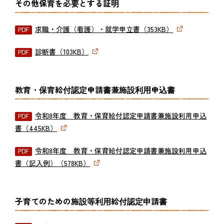
その他保育を必要とする証明
求職・介護（看護）・就学申立書（353KB）
診断書（103KB）
教育・保育給付認定申請書兼施設利用申込書
令和8年度 教育・保育給付認定申請書兼施設利用申込
書（445KB）
令和8年度 教育・保育給付認定申請書兼施設利用申込
書（記入例）（578KB）
子育てのための施設等利用給付認定申請書