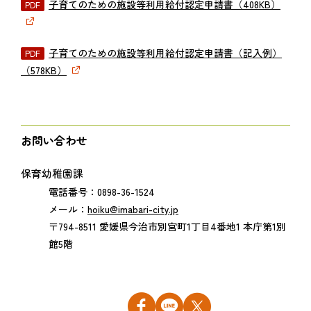
子育てのための施設等利用給付認定申請書（408KB）
子育てのための施設等利用給付認定申請書（記入例）
（578KB）
お問い合わせ
保育幼稚園課
電話番号：0898-36-1524
メール：
hoiku@imabari-city.jp
〒794-8511 愛媛県今治市別宮町1丁目4番地1 本庁第1別
館5階