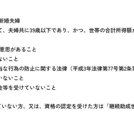
た新婚夫婦
、夫婦共に39歳以下であり、かつ、世帯の合計所得額が5
る意思があること
ないこと
な行為の防止に関する法律（平成3年法律第77号第2条
いないこと
金等を受けていないこと
ていない方、又は、資格の認定を受けた方は「継続助成