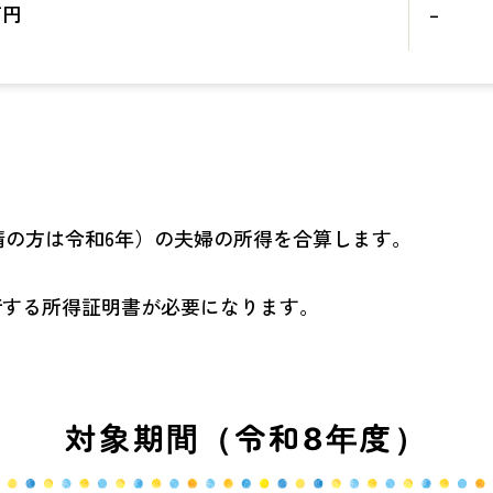
万円
–
請の方は令和6年）の夫婦の所得を合算します。
行する所得証明書が必要になります。
対象期間（令和8年度）