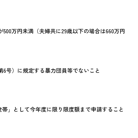
00万円未満（夫婦共に29歳以下の場合は660万円
第6号）に規定する暴力団員等でないこと
世帯」として今年度に限り限度額まで申請すること