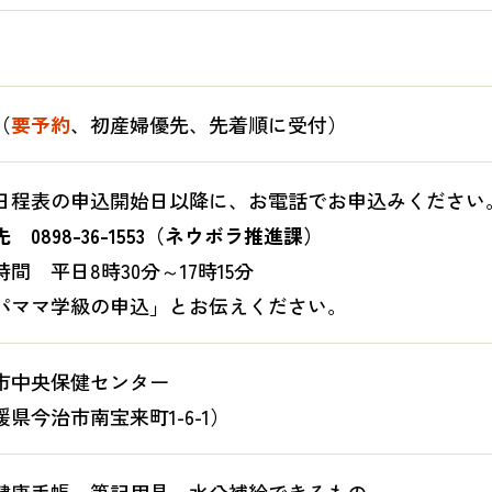
（
要予約
、初産婦優先、先着順に受付）
日程表の申込開始日以降に、お電話でお申込みください
 0898-36-1553（ネウボラ推進課）
間 平日8時30分～17時15分
パママ学級の申込」とお伝えください。
市中央保健センター
媛県今治市南宝来町1-6-1）