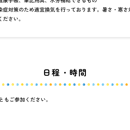
健康手帳、筆記用具、水分補給できるもの
染症対策のため適宜換気を行っております。暑さ・寒さ
ください。
日程・時間
回ともご参加ください。