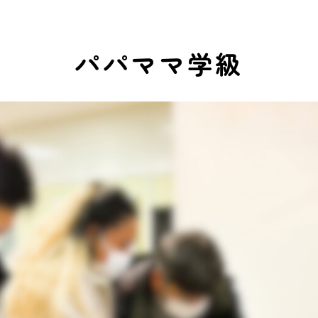
パパママ学級